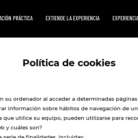
ACIÓN PRÁCTICA
EXTIENDE LA EXPERIENCIA
EXPERIENCI
Política de cookies
en su ordenador al acceder a determinadas páginas
erar información sobre hábitos de navegación de u
que utilice su equipo, pueden utilizarse para reco
eb y cuáles son?
 serie de finalidades, incluidas: