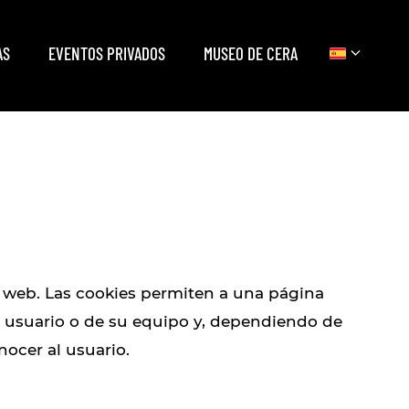
AS
EVENTOS PRIVADOS
MUSEO DE CERA
Català
Español
English
Français
 web. Las cookies permiten a una página
n usuario o de su equipo y, dependiendo de
nocer al usuario.