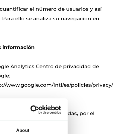
 cuantificar el número de usuarios y así
o. Para ello se analiza su navegación en
 información
gle Analytics Centro de privacidad de
gle:
p://www.google.com/intl/es/policies/privacy/
s 'De terceros' son utilizadas, por el
About