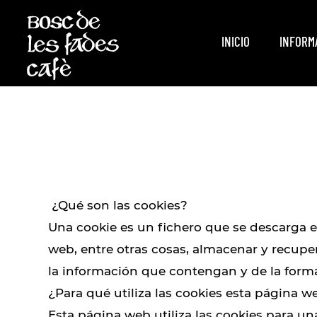
INICIO
INFORM
¿Qué son las cookies?
Una cookie es un fichero que se descarga 
web, entre otras cosas, almacenar y recup
la información que contengan y de la forma 
¿Para qué utiliza las cookies esta página w
Esta página web utiliza las cookies para una